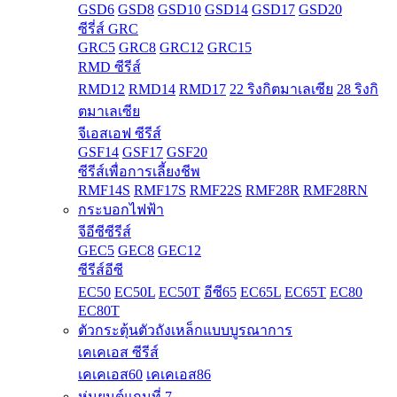
GSD6
GSD8
GSD10
GSD14
GSD17
GSD20
ซีรี่ส์ GRC
GRC5
GRC8
GRC12
GRC15
RMD ซีรีส์
RMD12
RMD14
RMD17
22 ริงกิตมาเลเซีย
28 ริงกิ
ตมาเลเซีย
จีเอสเอฟ ซีรีส์
GSF14
GSF17
GSF20
ซีรีส์เพื่อการเลี้ยงชีพ
RMF14S
RMF17S
RMF22S
RMF28R
RMF28RN
กระบอกไฟฟ้า
จีอีซีซีรีส์
GEC5
GEC8
GEC12
ซีรีส์อีซี
EC50
EC50L
EC50T
อีซี65
EC65L
EC65T
EC80
EC80T
ตัวกระตุ้นตัวถังเหล็กแบบบูรณาการ
เคเคเอส ซีรีส์
เคเคเอส60
เคเคเอส86
หุ่นยนต์แกนที่ 7