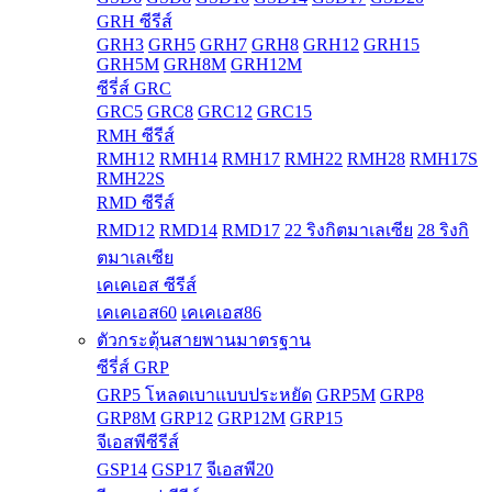
GRH ซีรีส์
GRH3
GRH5
GRH7
GRH8
GRH12
GRH15
GRH5M
GRH8M
GRH12M
ซีรี่ส์ GRC
GRC5
GRC8
GRC12
GRC15
RMH ซีรีส์
RMH12
RMH14
RMH17
RMH22
RMH28
RMH17S
RMH22S
RMD ซีรีส์
RMD12
RMD14
RMD17
22 ริงกิตมาเลเซีย
28 ริงกิ
ตมาเลเซีย
เคเคเอส ซีรีส์
เคเคเอส60
เคเคเอส86
ตัวกระตุ้นสายพานมาตรฐาน
ซีรี่ส์ GRP
GRP5 โหลดเบาแบบประหยัด
GRP5M
GRP8
GRP8M
GRP12
GRP12M
GRP15
จีเอสพีซีรีส์
GSP14
GSP17
จีเอสพี20