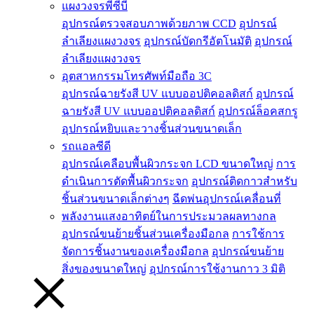
แผงวงจรพีซีบี
อุปกรณ์ตรวจสอบภาพด้วยภาพ CCD
อุปกรณ์
ลำเลียงแผงวงจร
อุปกรณ์บัดกรีอัตโนมัติ
อุปกรณ์
ลำเลียงแผงวงจร
อุตสาหกรรมโทรศัพท์มือถือ 3C
อุปกรณ์ฉายรังสี UV แบบออปติคอลดิสก์
อุปกรณ์
ฉายรังสี UV แบบออปติคอลดิสก์
อุปกรณ์ล็อคสกรู
อุปกรณ์หยิบและวางชิ้นส่วนขนาดเล็ก
รถแอลซีดี
อุปกรณ์เคลือบพื้นผิวกระจก LCD ขนาดใหญ่
การ
ดำเนินการตัดพื้นผิวกระจก
อุปกรณ์ติดกาวสำหรับ
ชิ้นส่วนขนาดเล็กต่างๆ
ฉีดพ่นอุปกรณ์เคลื่อนที่
พลังงานแสงอาทิตย์ในการประมวลผลทางกล
อุปกรณ์ขนย้ายชิ้นส่วนเครื่องมือกล
การใช้การ
จัดการชิ้นงานของเครื่องมือกล
อุปกรณ์ขนย้าย
สิ่งของขนาดใหญ่
อุปกรณ์การใช้งานกาว 3 มิติ