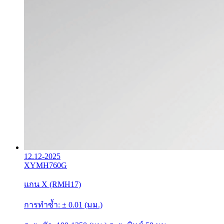
12.12-2025
XYMH760G
แกน X (RMH17)
การทำซ้ำ: ± 0.01 (มม.)