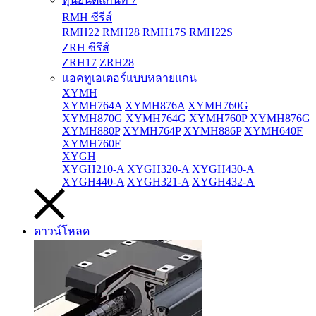
RMH ซีรีส์
RMH22
RMH28
RMH17S
RMH22S
ZRH ซีรีส์
ZRH17
ZRH28
แอคทูเอเตอร์แบบหลายแกน
XYMH
XYMH764A
XYMH876A
XYMH760G
XYMH870G
XYMH764G
XYMH760P
XYMH876G
XYMH880P
XYMH764P
XYMH886P
XYMH640F
XYMH760F
XYGH
XYGH210-A
XYGH320-A
XYGH430-A
XYGH440-A
XYGH321-A
XYGH432-A
ดาวน์โหลด