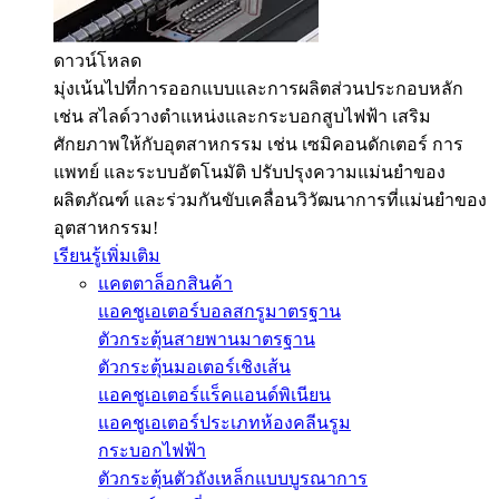
ดาวน์โหลด
มุ่งเน้นไปที่การออกแบบและการผลิตส่วนประกอบหลัก
เช่น สไลด์วางตำแหน่งและกระบอกสูบไฟฟ้า เสริม
ศักยภาพให้กับอุตสาหกรรม เช่น เซมิคอนดักเตอร์ การ
แพทย์ และระบบอัตโนมัติ ปรับปรุงความแม่นยำของ
ผลิตภัณฑ์ และร่วมกันขับเคลื่อนวิวัฒนาการที่แม่นยำของ
อุตสาหกรรม!
เรียนรู้เพิ่มเติม
แคตตาล็อกสินค้า
แอคชูเอเตอร์บอลสกรูมาตรฐาน
ตัวกระตุ้นสายพานมาตรฐาน
ตัวกระตุ้นมอเตอร์เชิงเส้น
แอคชูเอเตอร์แร็คแอนด์พิเนียน
แอคชูเอเตอร์ประเภทห้องคลีนรูม
กระบอกไฟฟ้า
ตัวกระตุ้นตัวถังเหล็กแบบบูรณาการ