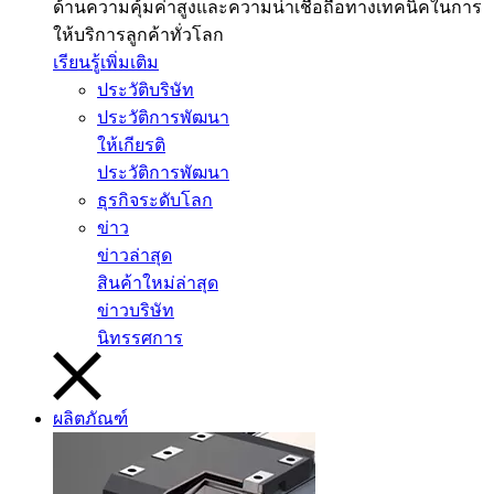
ด้านความคุ้มค่าสูงและความน่าเชื่อถือทางเทคนิคในการ
ให้บริการลูกค้าทั่วโลก
เรียนรู้เพิ่มเติม
ประวัติบริษัท
ประวัติการพัฒนา
ให้เกียรติ
ประวัติการพัฒนา
ธุรกิจระดับโลก
ข่าว
ข่าวล่าสุด
สินค้าใหม่ล่าสุด
ข่าวบริษัท
นิทรรศการ
ผลิตภัณฑ์