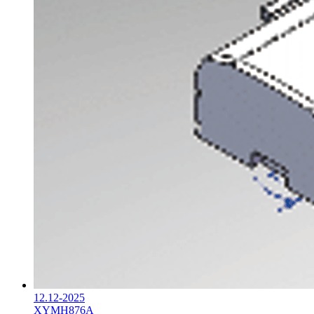
12.12-2025
XYMH876A