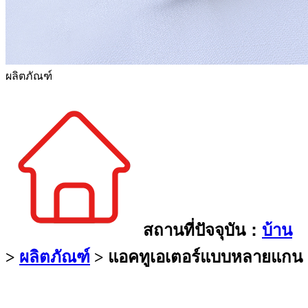
ผลิตภัณฑ์
สถานที่ปัจจุบัน：
บ้าน
>
ผลิตภัณฑ์
>
แอคทูเอเตอร์แบบหลายแกน