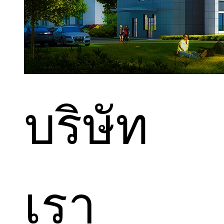
บริษัท
เรา