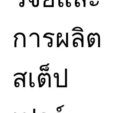
การผลิต
สเต็ป