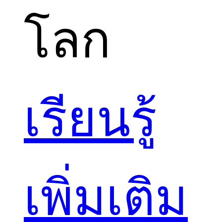
โลก
เรียนรู้
เพิ่มเติม