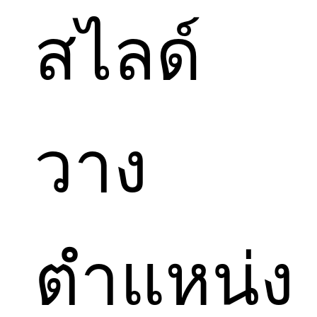
สไลด์
วาง
ตำแหน่ง