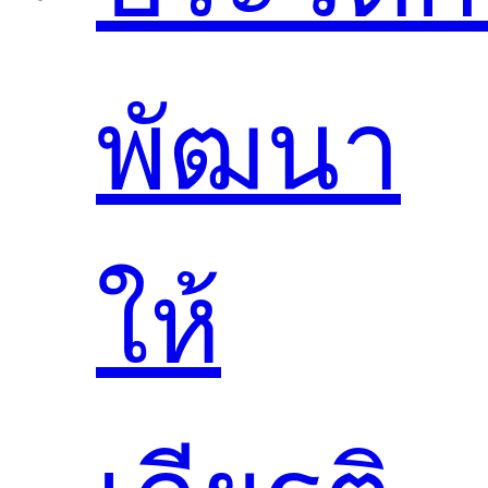
พัฒนา
ให้