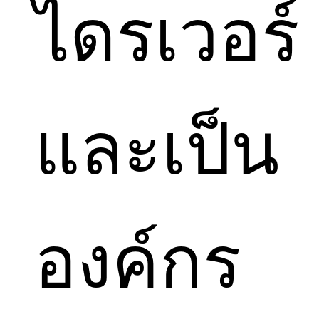
ไดรเวอร์
และเป็น
องค์กร