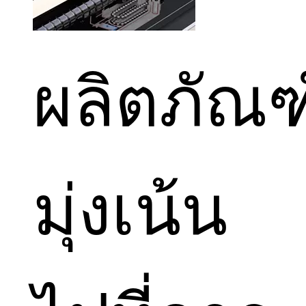
ผลิตภัณฑ
มุ่งเน้น