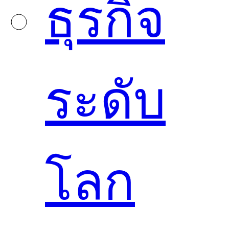
ธุรกิจ
ระดับ
โลก