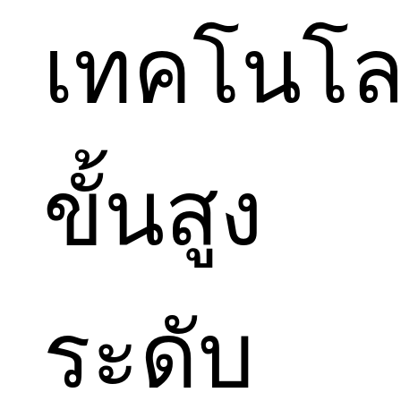
เทคโนโล
ขั้นสูง
ระดับ