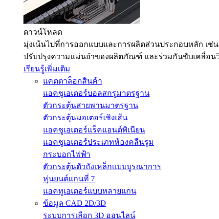
ดาวน์โหลด
มุ่งเน้นไปที่การออกแบบและการผลิตส่วนประกอบหลัก เช่น
ปรับปรุงความแม่นยำของผลิตภัณฑ์ และร่วมกันขับเคลื่อน
เรียนรู้เพิ่มเติม
แคตตาล็อกสินค้า
แอคชูเอเตอร์บอลสกรูมาตรฐาน
ตัวกระตุ้นสายพานมาตรฐาน
ตัวกระตุ้นมอเตอร์เชิงเส้น
แอคชูเอเตอร์แร็คแอนด์พิเนียน
แอคชูเอเตอร์ประเภทห้องคลีนรูม
กระบอกไฟฟ้า
ตัวกระตุ้นตัวถังเหล็กแบบบูรณาการ
หุ่นยนต์แกนที่ 7
แอคทูเอเตอร์แบบหลายแกน
ข้อมูล CAD 2D/3D
ระบบการเลือก 3D ออนไลน์