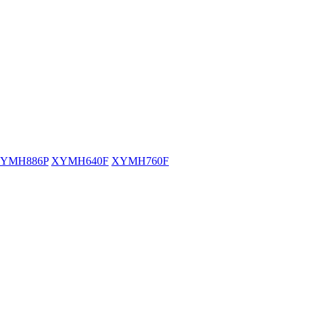
YMH886P
XYMH640F
XYMH760F