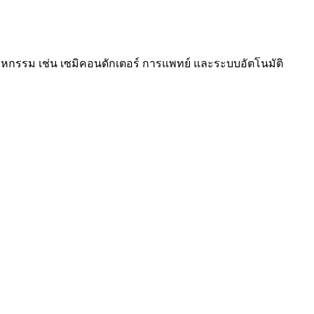
หกรรม เช่น เซมิคอนดักเตอร์ การแพทย์ และระบบอัตโนมัติ