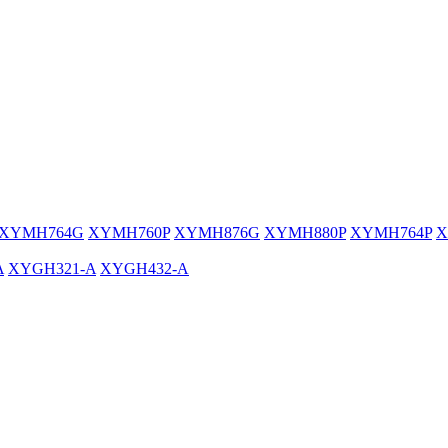
XYMH764G
XYMH760P
XYMH876G
XYMH880P
XYMH764P
X
A
XYGH321-A
XYGH432-A