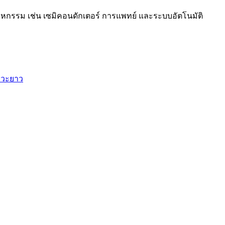
หกรรม เช่น เซมิคอนดักเตอร์ การแพทย์ และระบบอัตโนมัติ
หวะยาว