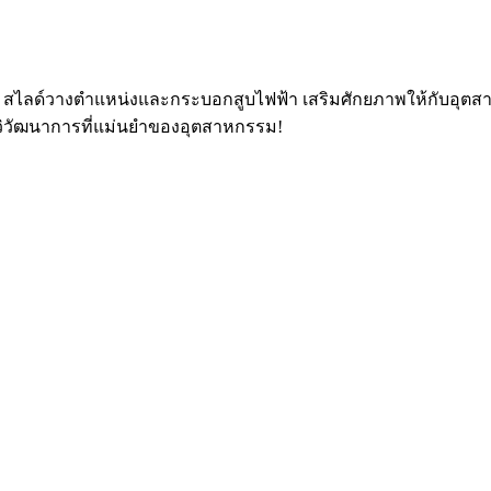
 สไลด์วางตำแหน่งและกระบอกสูบไฟฟ้า เสริมศักยภาพให้กับอุตสา
วิวัฒนาการที่แม่นยำของอุตสาหกรรม!