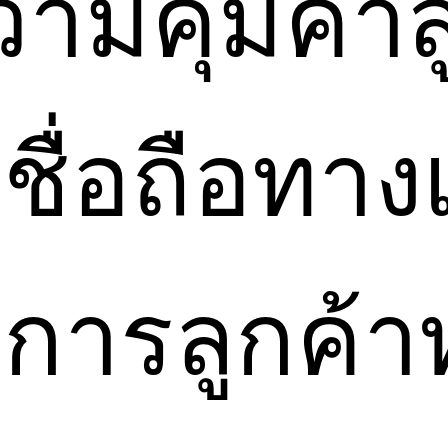
ามคุ้มค่า
ชื่อถือทา
ิการลูกค้า