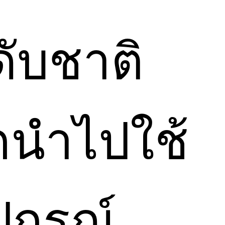
ดับชาติ
กนำไปใช้
ุปกรณ์