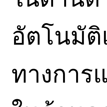
อัตโนมัติ
ทางการแพท