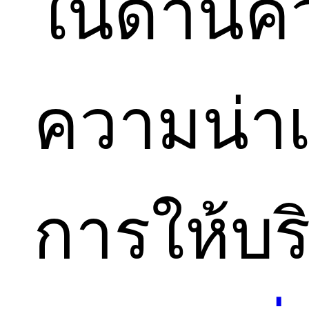
ในด้านคว
ความน่าเ
การให้บร