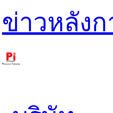
ข่าว
หลัง