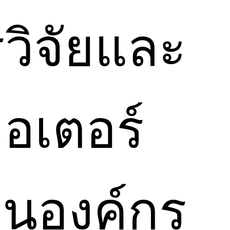
วิจัยและ
อเตอร์
็นองค์กร