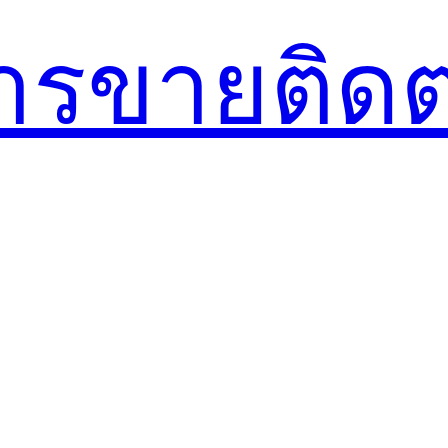
การขาย
ติดต