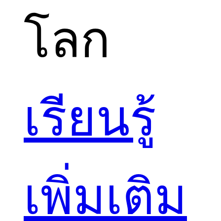
โลก
เรียนรู้
เพิ่มเติม