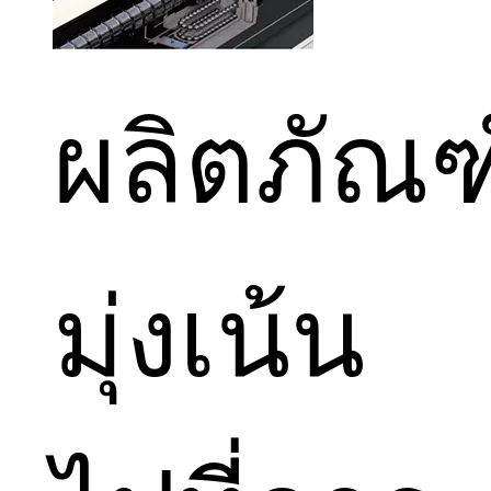
ผลิตภัณฑ
มุ่งเน้น