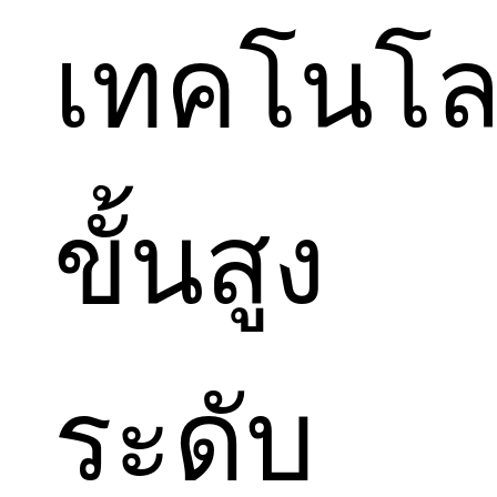
เทคโนโล
ขั้นสูง
ระดับ