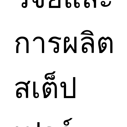
การผลิต
สเต็ป