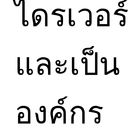
ไดรเวอร์
และเป็น
องค์กร