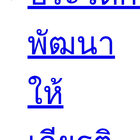
พัฒนา
ให้