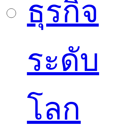
ธุรกิจ
ระดับ
โลก