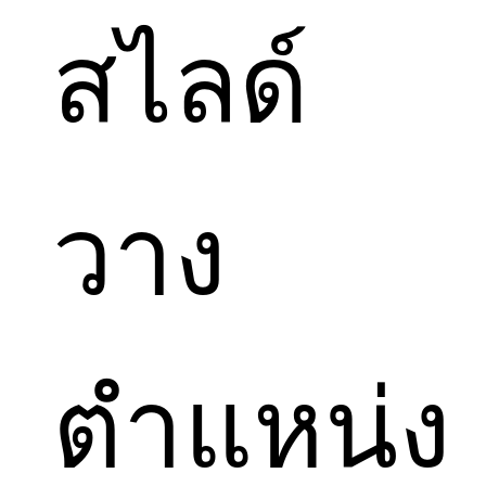
สไลด์
วาง
ตำแหน่ง