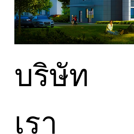
บริษัท
เรา